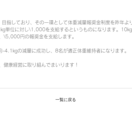
営」目指しており、その一環として体重減量報奨金制度を昨年よ
単位に対し\1,000を支給するというものになります。10㎏
\5,000円の報奨金を支給します。
均-4.1㎏の減量に成功し、8名が適正体重維持者になります。
、健康経営に取り組んでまいります！
一覧に戻る