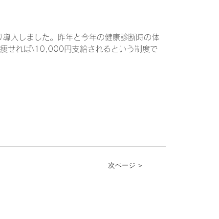
り導入しました。昨年と今年の健康診断時の体
痩せれば\10,000円支給されるという制度で
次ページ ＞