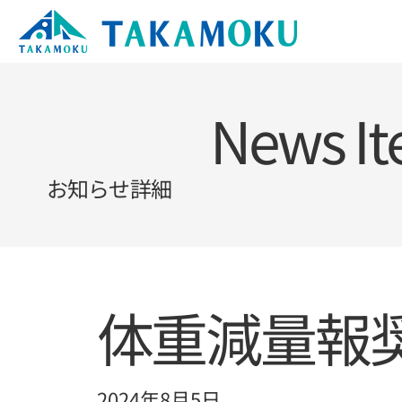
News I
お知らせ詳細
体重減量報
2024年8月5日