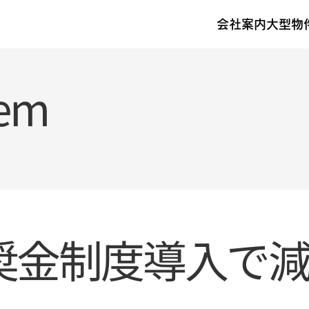
会社案内
大型物
tem
奨金制度導入で