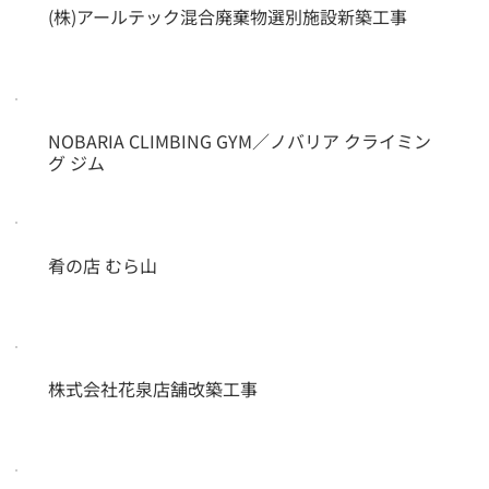
(株)アールテック混合廃棄物選別施設新築工事
NOBARIA CLIMBING GYM／ノバリア クライミン
グ ジム
肴の店 むら山
株式会社花泉店舗改築工事