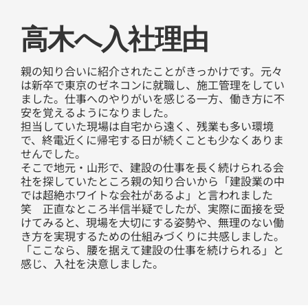
​高木へ入社理由
親の知り合いに紹介されたことがきっかけです。元々
は新卒で東京のゼネコンに就職し、施工管理をしてい
ました。仕事へのやりがいを感じる一方、働き方に不
安を覚えるようになりました。
担当していた現場は自宅から遠く、残業も多い環境
で、終電近くに帰宅する日が続くことも少なくありま
せんでした。
そこで地元・山形で、建設の仕事を長く続けられる会
社を探していたところ親の知り合いから「建設業の中
では超絶ホワイトな会社があるよ」と言われました
笑 正直なところ半信半疑でしたが、実際に面接を受
けてみると、現場を大切にする姿勢や、無理のない働
き方を実現するための仕組みづくりに共感しました。
「ここなら、腰を据えて建設の仕事を続けられる」と
感じ、入社を決意しました。