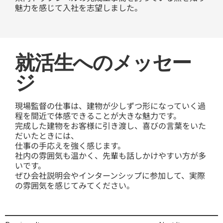
魅力を感じて入社を志望しました。
就活生へのメッセー
ジ
現場監督の仕事は、建物が少しずつ形になっていく過
程を間近で体感できることが大きな魅力です。
完成した建物をお客様に引き渡し、喜びの言葉をいた
だいたときには、
仕事の手応えを強く感じます。
社内の雰囲気も温かく、先輩も話しかけやすい方が多
いです。
ぜひ会社説明会やインターンシップに参加して、実際
の雰囲気を感じてみてください。