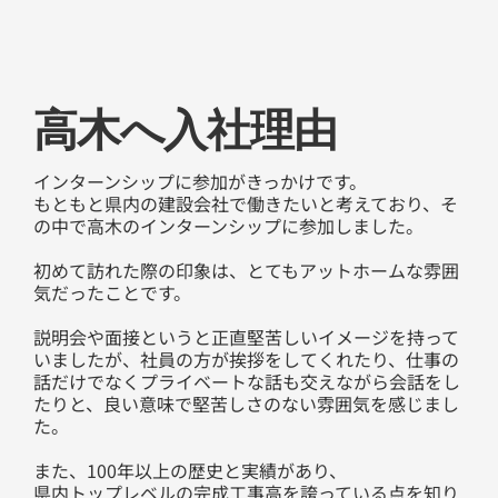
​高木へ入社理由
インターンシップに参加がきっかけです。
もともと県内の建設会社で働きたいと考えており、そ
の中で高木のインターンシップに参加しました。
初めて訪れた際の印象は、とてもアットホームな雰囲
気だったことです。
説明会や面接というと正直堅苦しいイメージを持って
いましたが、社員の方が挨拶をしてくれたり、仕事の
話だけでなくプライベートな話も交えながら会話をし
たりと、良い意味で堅苦しさのない雰囲気を感じまし
た。
また、100年以上の歴史と実績があり、
県内トップレベルの完成工事高を誇っている点を知り