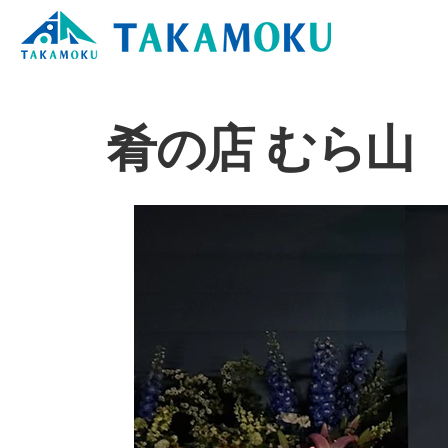
肴の店 むら山