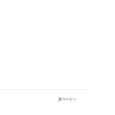
次ページ ＞