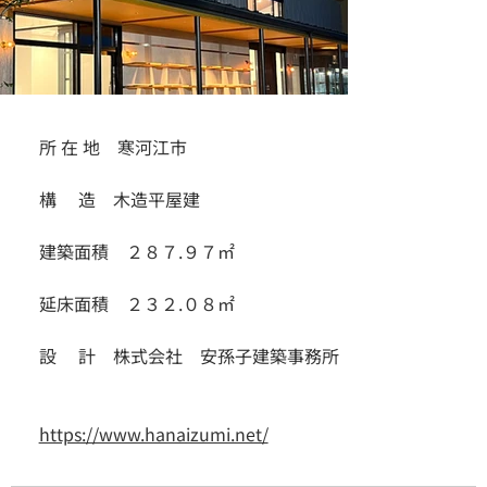
所 在 地　寒河江市
構　 造　木造平屋建
建築面積　２８７.９７㎡
延床面積　２３２.０８㎡
設 　計　株式会社　安孫子建築事務所
https://www.hanaizumi.net/