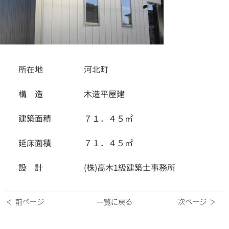
所在地　　　　　河北町
構　造　　　　　木造平屋建
建築面積　　　　７１．４５㎡
延床面積　　　　７１．４５㎡
設　計　　　　　(株)高木1級建築士事務所
＜ 前ページ
一覧に戻る
次ページ ＞